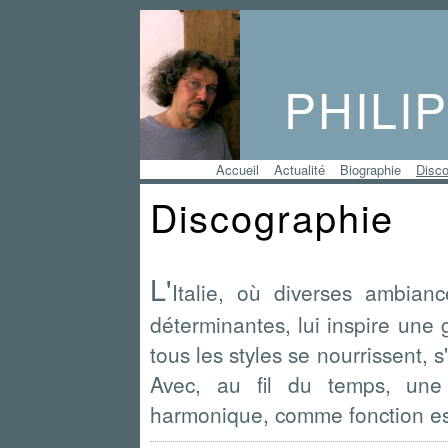
PHILI
Accueil
Actualité
Biographie
Disco
Discographie
L'
Italie, où diverses ambianc
déterminantes, lui inspire une
tous les styles se nourrissent, 
Avec, au fil du temps, une e
harmonique, comme fonction est