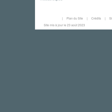
|
Plan du Site
|
Crédits
|
S
Site mis à jour le 23 août 2023