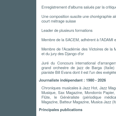
Enregistrement d'albums salués par la critiqu
Une composition suscite une chorégraphie alo
court métrage suisse
Leader de plusieurs formations
Membre de la SACEM, adhérent à l'ADAMI 
Membre de l'Académie des Victoires de la 
et du jury des Django d'or
Juré du Concours international d'arrange
grand orchestre de jazz de Barga (Italie) 
pianiste Bill Evans dont il est l'un des exégèt
Journaliste indépendant : 1980 - 2026
Chroniques musicales à Jazz Hot, Jazz Mag
Musique, Sax Magazine, Mondomix Papier,
Flûte, le Généraliste (périodique médic
Magazine, Batteur Magazine, Musica Jazz (Ital
Principales publications