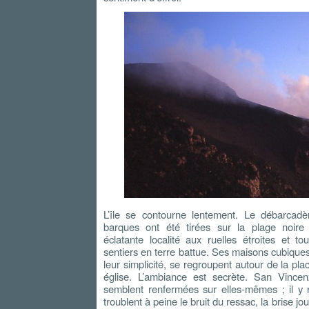
L’île se contourne lentement. Le débarcad
barques ont été tirées sur la plage noire
éclatante localité aux ruelles étroites et t
sentiers en terre battue. Ses maisons cubique
leur simplicité, se regroupent autour de la pla
église. L’ambiance est secrète. San Vince
semblent renfermées sur elles-mêmes ; il y 
troublent à peine le bruit du ressac, la brise jo