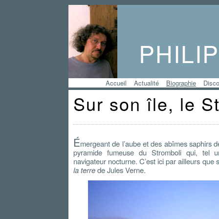
PHILI
Accueil
Actualité
Biographie
Disco
Sur son île, le 
É
mergeant de l’aube et des abîmes saphirs de
pyramide fumeuse du Stromboli qui, tel 
navigateur nocturne. C’est ici par ailleurs que
la terre
de Jules Verne.