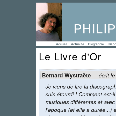
PHILI
Accueil
Actualité
Biographie
Disco
Le Livre d'Or
Bernard Wystraëte
écrit l
Je viens de lire la discograp
suis étourdi ! Comment est-il
musiques différentes et avec
l'époque (et elle a durée...) 