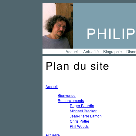
PHILI
Accueil
Actualité
Biographie
Disco
Plan du site
Accueil
Bienvenue
Remerciements
Roger Bourdin
Michael Brecker
Jean-Pierre Lamon
Chris Potter
Phil Woods
Actualité